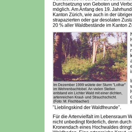
Durchsetzung von Geboten und Verbot
möglich. Am Anfang des 19. Jahrhund
Kanton Zürich, wie auch in der übrige
strapazierten oder gar desolaten Zus
20 % aller Waldbestände im Kanton Zür
i
Im Dezember 1999 wütete der Sturm "Lothar"
im Wehrenbachtobel. An vielen Stellen
entstand ein Lichter Wald mit einer dichten,
artenreichen Kraut- und Strauchschicht.
(Foto: M. Fischbacher)
"Lieblingskind der Waldfreunde".
Für die Artenvielfalt im Lebensraum 
nicht unbedingt förderlich, denn dur
Kronendach eines Hochwaldes dringt n