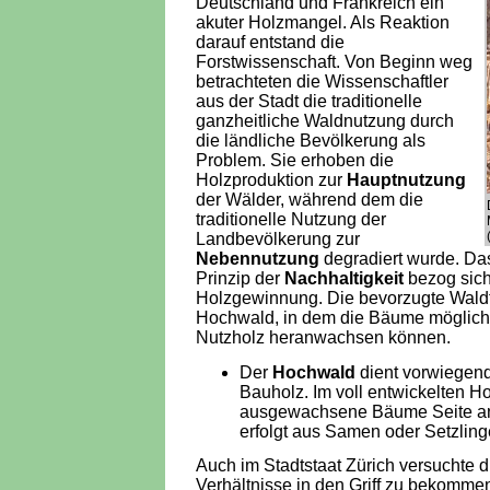
Deutschland und Frankreich ein
akuter Holzmangel. Als Reaktion
darauf entstand die
Forstwissenschaft. Von Beginn weg
betrachteten die Wissenschaftler
aus der Stadt die traditionelle
ganzheitliche Waldnutzung durch
die ländliche Bevölkerung als
Problem. Sie erhoben die
Holzproduktion zur
Hauptnutzung
der Wälder, während dem die
traditionelle Nutzung der
Landbevölkerung zur
Nebennutzung
degradiert wurde. Da
Prinzip der
Nachhaltigkeit
bezog sich 
Holzgewinnung. Die bevorzugte Wald
Hochwald, in dem die Bäume möglicht
Nutzholz heranwachsen können.
Der
Hochwald
dient vorwiegen
Bauholz. Im voll entwickelten 
ausgewachsene Bäume Seite an
erfolgt aus Samen oder Setzling
Auch im Stadtstaat Zürich versuchte di
Verhältnisse in den Griff zu bekomme