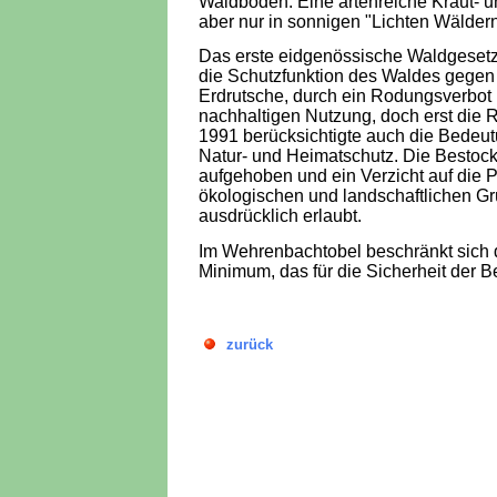
Waldboden. Eine artenreiche Kraut- u
aber nur in sonnigen "Lichten Wäldern
Das erste eidgenössische Waldgeset
die Schutzfunktion des Waldes geg
Erdrutsche, durch ein Rodungsverbot
nachhaltigen Nutzung, doch erst die 
1991 berücksichtigte auch die Bedeut
Natur- und Heimatschutz. Die Bestock
aufgehoben und ein Verzicht auf die 
ökologischen und landschaftlichen Grü
ausdrücklich erlaubt.
Im Wehrenbachtobel beschränkt sich 
Minimum, das für die Sicherheit der Be
zurück